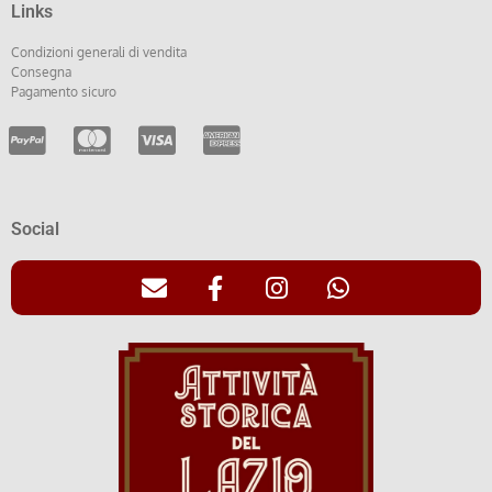
Links
Condizioni generali di vendita
Consegna
Pagamento sicuro
Social