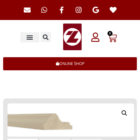
0
ONLINE SHOP